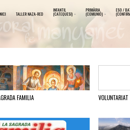
INFANTIL
PRIMÀRIA
ESO / BA
INICI
TALLER NAZA-RED
(CATEQUESI)
(COMUNIÓ)
(CONFIR
AGRADA FAMILIA
VOLUNTARIAT 