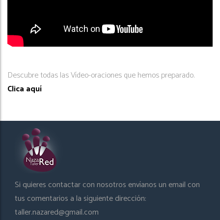
Descubre todas las Vídeo-oraciones que hemos preparado.
Clica aquí
Si quieres contactar con nosotros envíanos un email con
tus comentarios a la siguiente dirección:
taller.nazared@gmail.com