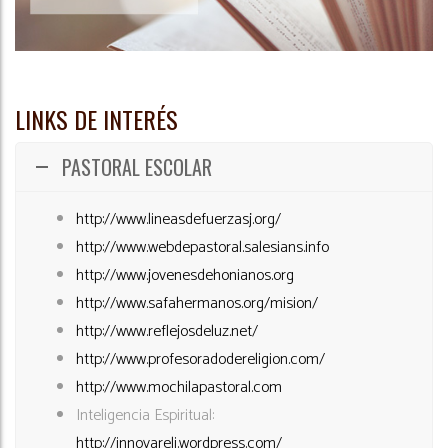
LINKS DE INTERÉS
PASTORAL ESCOLAR
http://www.lineasdefuerzasj.org/
http://www.webdepastoral.salesians.info
http://www.jovenesdehonianos.org
http://www.safahermanos.org/mision/
http://www.reflejosdeluz.net/
http://www.profesoradodereligion.com/
http://www.mochilapastoral.com
Inteligencia Espiritual:
http://innovareli.wordpress.com/