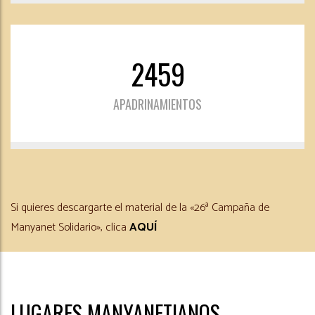
2459
APADRINAMIENTOS
Si quieres descargarte el material de la «26ª Campaña de
Manyanet Solidario», clica
AQUÍ
LUGARES MANYANETIANOS