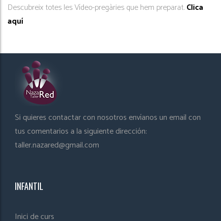
Descubreix totes les Vídeo-pregàries que hem preparat.
Clica
aquí
Si quieres contactar con nosotros envíanos un email con
tus comentarios a la siguiente dirección:
taller.nazared@gmail.com
INFANTIL
Inici de curs