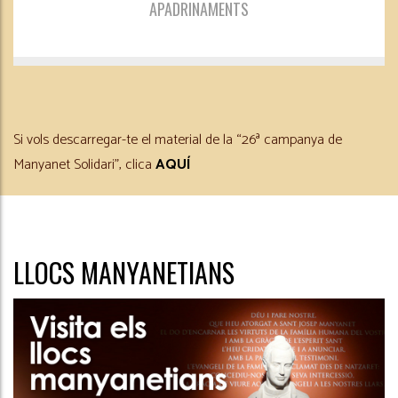
APADRINAMENTS
Si vols descarregar-te el material de la “26ª campanya de
Manyanet Solidari”, clica
AQUÍ
LLOCS MANYANETIANS