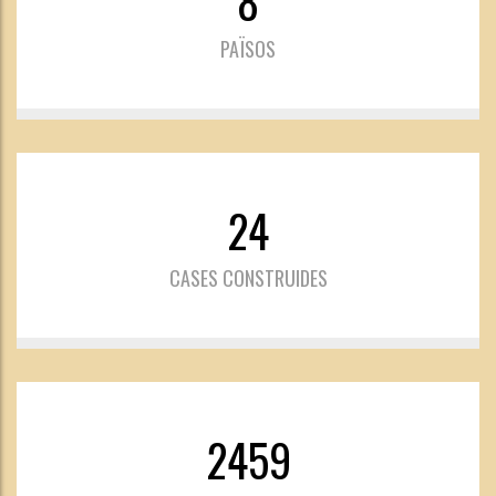
8
PAÏSOS
24
CASES CONSTRUIDES
2459