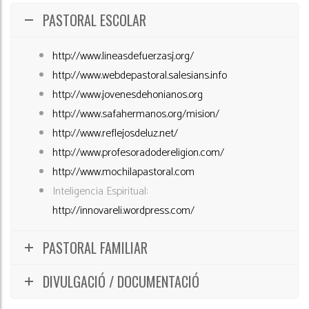
PASTORAL ESCOLAR
http://www.lineasdefuerzasj.org/
http://www.webdepastoral.salesians.info
http://www.jovenesdehonianos.org
http://www.safahermanos.org/mision/
http://www.reflejosdeluz.net/
http://www.profesoradodereligion.com/
http://www.mochilapastoral.com
Inteligencia Espiritual:
http://innovareli.wordpress.com/
PASTORAL FAMILIAR
DIVULGACIÓ / DOCUMENTACIÓ