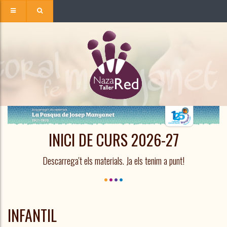
INICI DE CURS 2026-27
Descarrega't els materials. Ja els tenim a punt!
INFANTIL