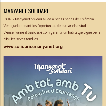
MANYANET SOLIDARI
L’ONG Manyanet Solidari ajuda a nens i nenes de Colòmbia i
Veneçuela donant-los l’oportunitat de cursar els estudis
d’ensenyament bàsic així com garantir un habitatge digne per a
ells i les seves famílies.
www.solidario.manyanet.org