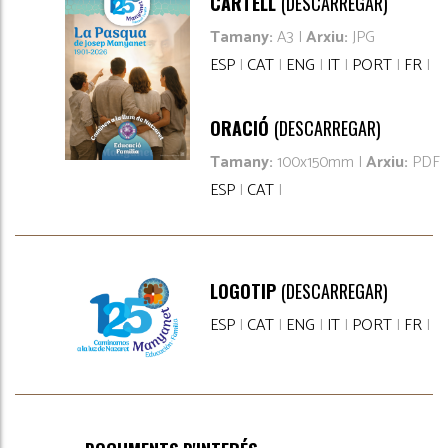
CARTELL
(DESCARREGAR)
Tamany:
A3 |
Arxiu:
JPG
ESP
|
CAT
|
ENG
|
IT
|
PORT
|
FR
|
ORACIÓ
(DESCARREGAR)
Tamany:
100x150mm |
Arxiu:
PDF
ESP
|
CAT
|
LOGOTIP
(DESCARREGAR)
ESP
|
CAT
|
ENG
|
IT
|
PORT
|
FR
|