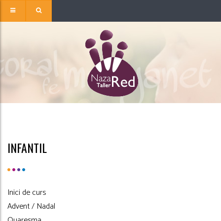
INFANTIL
Inici de curs
Advent / Nadal
Quaresma