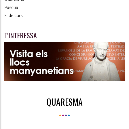
Pasqua
Fi de curs
T'INTERESSA
QUARESMA