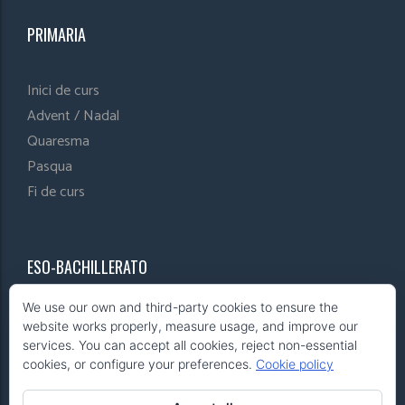
PRIMARIA
Inici de curs
Advent / Nadal
Quaresma
Pasqua
Fi de curs
ESO-BACHILLERATO
We use our own and third-party cookies to ensure the
Inici de curs
website works properly, measure usage, and improve our
Advent / Nadal
services. You can accept all cookies, reject non-essential
cookies, or configure your preferences.
Cookie policy
Quaresma
Pasqua