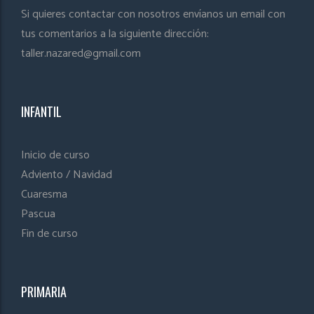
Si quieres contactar con nosotros envíanos un email con
tus comentarios a la siguiente dirección:
taller.nazared@gmail.com
INFANTIL
Inicio de curso
Adviento / Navidad
Cuaresma
Pascua
Fin de curso
PRIMARIA